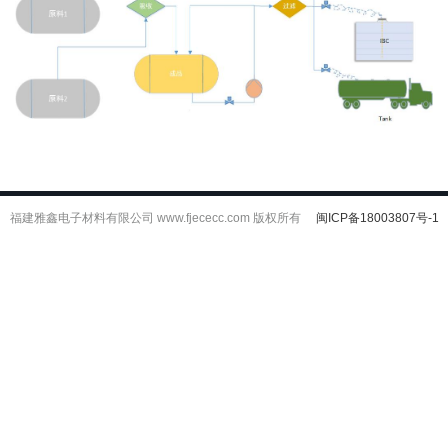
福建雅鑫电子材料有限公司 www.fjececc.com 版权所有
闽ICP备18003807号-1