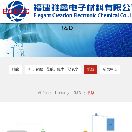
R&D
硝酸
HF、硫酸、盐酸、氨水、双氧水
混酸
研发中心
Pos：
Home
R&D
混酸